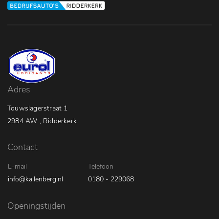
Adres
Touwslagerstraat 1
2984 AW , Ridderkerk
Contact
E-mail
Telefoon
info@kallenberg.nl
0180 - 229068
Openingstijden