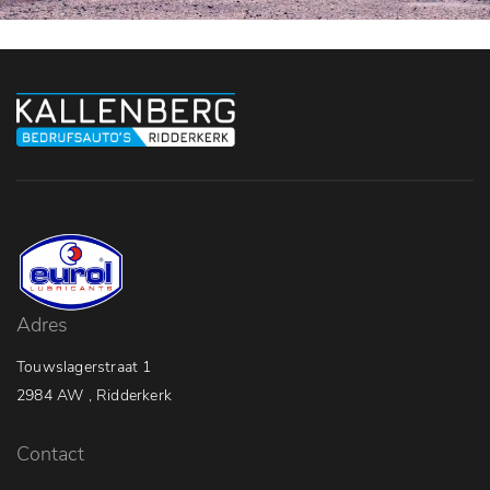
Adres
Touwslagerstraat 1
2984 AW , Ridderkerk
Contact