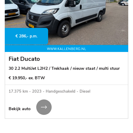
€ 286,- p.m.
Fiat Ducato
30 2.2 MultiJet L2H2 / Trekhaak / nieuw staat / multi stuur
€ 19.950,- ex. BTW
17.375 km - 2023 - Handgeschakeld - Diesel
Bekijk auto