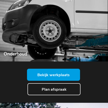
Onderhoud
Bekijk werkplaats
Plan afspraak