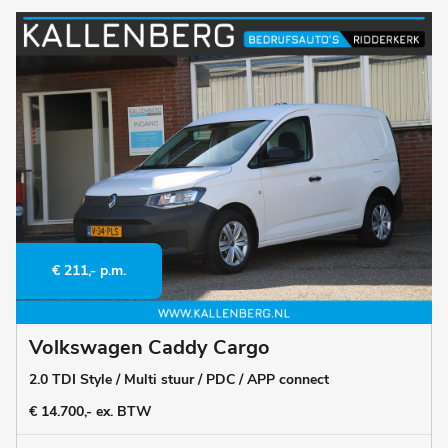
€ 211,- p.m.
Volkswagen Caddy Cargo
2.0 TDI Style / Multi stuur / PDC / APP connect
€ 14.700,- ex. BTW