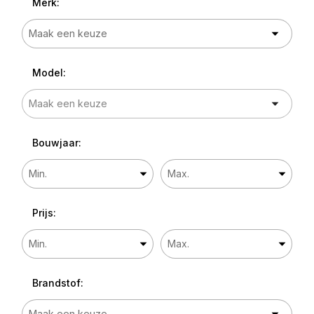
Merk:
Model:
Bouwjaar:
Prijs:
Brandstof: