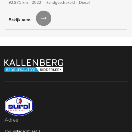
92.971 km - 2022 - Handgeschakeld - Diesel
Bekijk auto
Adres
Touwslagerstraat 1