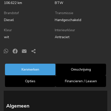
106.622 km
BTW
Brandstof
Transmissie
Diesel
Handgeschakeld
Kleur
Interieurkleur
wit
Antraciet
Kenmerken
Omschrijving
Opties
Financieren / Leasen
Algemeen