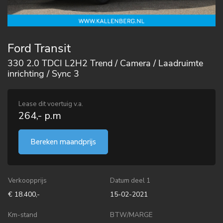
Ford Transit
330 2.0 TDCI L2H2 Trend / Camera / Laadruimte
inrichting / Sync 3
Lease dit voertuig v.a.
264,- p.m
Bereken maandprijs
Verkoopprijs
Datum deel 1
€ 18.400,-
15-02-2021
Km-stand
BTW/MARGE