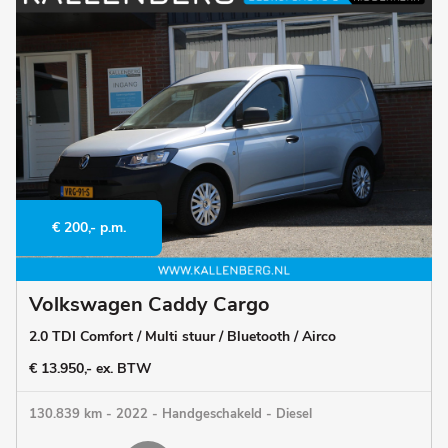
€ 200,- p.m.
Volkswagen Caddy Cargo
2.0 TDI Comfort / Multi stuur / Bluetooth / Airco
€ 13.950,- ex. BTW
130.839 km - 2022 - Handgeschakeld - Diesel