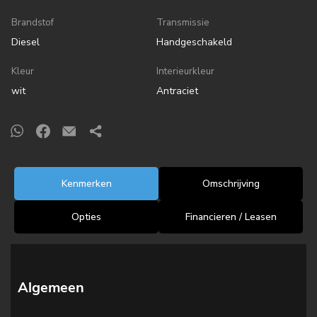
Brandstof
Transmissie
Diesel
Handgeschakeld
Kleur
Interieurkleur
wit
Antraciet
Kenmerken
Omschrijving
Opties
Financieren / Leasen
Algemeen