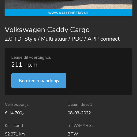
Volkswagen Caddy Cargo
2.0 TDI Style / Multi stuur / PDC / APP connect
Lease dit voertuig v.a.
211,- p.m
Bereken maandprijs
Verkoopprijs
Datum deel 1
€ 14.700,-
08-03-2022
Km-stand
BTW/MARGE
92.971 km
BTW