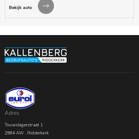
Bekijk auto
Adres
Touwslagerstraat 1
2984 AW , Ridderkerk